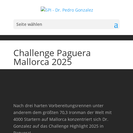
Seite wählen
Challenge Paguera
Mallorca 2025
Nach drei harten Vorbereitungsrennen unter
anderem dem größten 70,3 Ironman der Welt mit
4000 Startern auf Mallorca konzentriert sich Dr.
Gonzalez auf das Challenge Highlight 2025 in
Paguera!