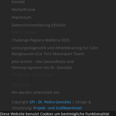
Kontakt
Media/Presse
Impressum
Datenschutzerklärung (DSGVO)
Mehr News
Challenge Paguera Mallorca 2025
Leistungsdiagnostik und Athletiktraining für Colin
Bönighausen (Car Tech Motorsport Team)
Jetzt online! – Das Gesundheits-und
Fitnessprogramm von Dr. González
Folge Dr. González
Sponsor
Wir werden unterstützt von
Copyright
SPI - Dr. Pedro González
| Design &
Umsetzung:
Projekt- und Grafikwerkstatt
Diese Website benutzt Cookies um bestmögliche Funktionalität