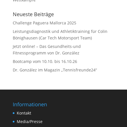
Neueste Beiträge
Challenge Paguera Mallorca 2025
Leistungsdiagnostik und Athletiktraining für Colin
Bönighausen (Car Tech Motorsport Team)
Jetzt online! – Das Gesundheits-und
Fitnessprogramm von Dr. González
Bootcamp vom 10.10. bis 16.10.26
Dr. González im Magazin „Tennisfreunde24“
Informationen
Kontakt
Media/Presse